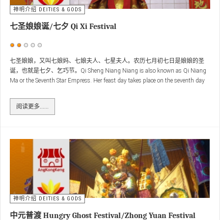
神明介绍 DEITIES & GODS
七圣娘娘诞/七夕 Qi Xi Festival
用
户
七圣娘娘，又叫七娘妈、七娘夫人、七星夫人。农历七月初七日是娘娘的圣
诞，也就是七夕、乞巧节。Qi Sheng Niang Niang is also known as Qi Niang
评
Ma or the Seventh Star Empress. Her feast day takes place on the seventh day
价：
2
/
5
of the seventh Lunar Month, and is known as the Qi Xi Festival (The Seventh
Night) or the Qi Qiao Festival.
阅读更多……
神明介绍 DEITIES & GODS
中元普渡 Hungry Ghost Festival/Zhong Yuan Festival