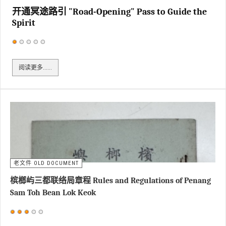
开通冥途路引 "Road-Opening" Pass to Guide the
Spirit
用
户
阅读更多……
评
价：
1
/
5
老文件 OLD DOCUMENT
槟榔屿三都联络局章程 Rules and Regulations of Penang
Sam Toh Bean Lok Keok
用