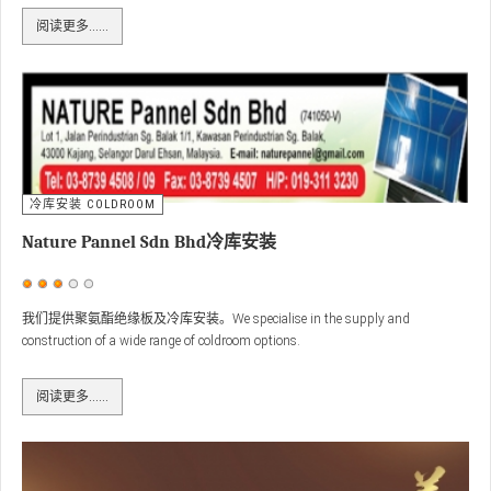
阅读更多……
冷库安装 COLDROOM
Nature Pannel Sdn Bhd冷库安装
用
户
我们提供聚氨酯绝缘板及冷库安装。We specialise in the supply and
construction of a wide range of coldroom options.
评
价：
3
/
5
阅读更多……