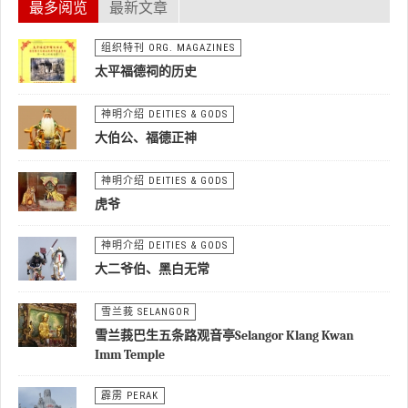
最多阅览
最新文章
组织特刊 ORG. MAGAZINES
太平福德祠的历史
神明介绍 DEITIES & GODS
大伯公、福德正神
神明介绍 DEITIES & GODS
虎爷
神明介绍 DEITIES & GODS
大二爷伯、黑白无常
雪兰莪 SELANGOR
雪兰莪巴生五条路观音亭Selangor Klang Kwan
Imm Temple
霹雳 PERAK