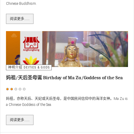
Chinese Buddhism.
价：
3
/
5
阅读更多……
神明介绍 DEITIES & GODS
妈祖/天后圣母诞 Birthday of Ma Zu/Goddess of the Sea
用
户
妈祖，亦称天后、天妃或天后圣母，是中国民间信仰中的海洋女神。Ma Zu is
a Chinese Goddess of the Sea.
评
价：
2
/
5
阅读更多……