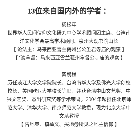
13位来自国内外的学者 ：
杨松年
世界华人民间信仰文化研究中心学术顾问团主席、台湾南
洋文化学会最高学术顾问、泉州大观书院山长
【 论法主：马来西亚雪兰莪州张公圣君寺庙的观察 】
【 “谈拿督：马来西亚雪兰莪州拿督公寺庙的观察 】
龚鹏程
历任淡江大学文学院院长、台湾南华大学及佛光大学创校
校长、美国欧亚大学校长等职，并获台湾中山文艺奖、中
兴文艺奖、杰出研究奖等学术荣誉。2004年起担任北京师
范大学、清华大学、南京师范大学教授，现为北京大学中
文系教授
【 告地策、镇墓文、买地劵所见之地主信仰 】