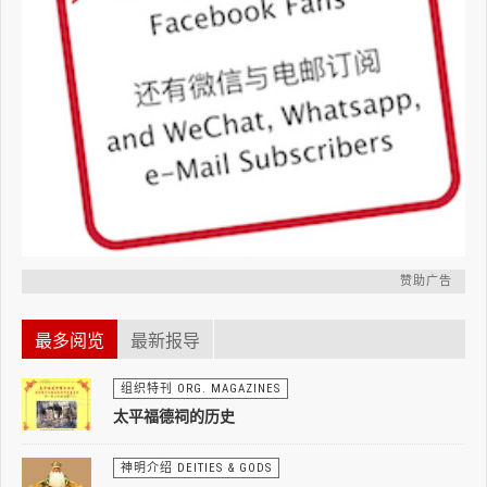
赞助广告
最多阅览
最新报导
组织特刊 ORG. MAGAZINES
太平福德祠的历史
神明介绍 DEITIES & GODS