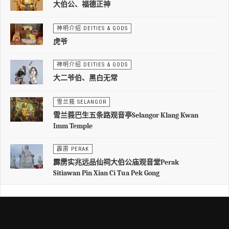
大伯公、福德正神
神明介绍 DEITIES & GODS
虎爷
神明介绍 DEITIES & GODS
大二爷伯、黑白无常
雪兰莪 SELANGOR
雪兰莪巴生五条路观音亭Selangor Klang Kwan
Imm Temple
霹雳 PERAK
霹雳实兆远品仙祠大伯公庙观音堂Perak
Sitiawan Pin Xian Ci Tua Pek Gong