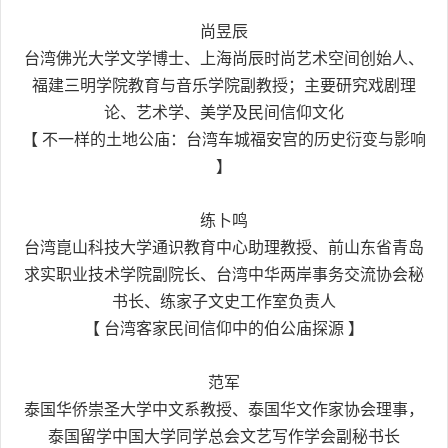
尚昱辰
台湾佛光大学文学博士、上海尚辰时尚艺术空间创始人、
福建三明学院教育与音乐学院副教授；主要研究戏剧理
论、艺术学、美学及民间信仰文化
【 不一样的土地公庙：台湾车城福安宫的历史衍变与影响
】
练卜鸣
台湾崑山科技大学通识教育中心助理教授、前山东省青岛
求实职业技术学院副院长、台湾中华两岸事务交流协会秘
书长、练家子文史工作室负责人
【 台湾客家民间信仰中的伯公庙探源 】
范军
泰国华侨崇圣大学中文系教授、泰国华文作家协会理事，
泰国留学中国大学同学总会文艺写作学会副秘书长