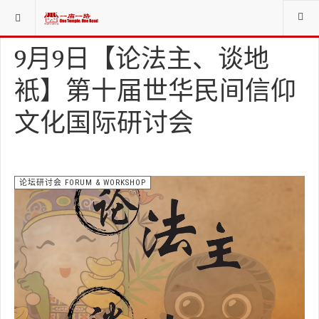
当前位置：
新闻NEWS
论坛研讨会 FORUM & WORKSHOP
9月9日【论法主、谈地
衹】第十届世华民间信仰
文化国际研讨会
论坛研讨会 FORUM & WORKSHOP