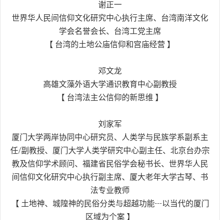
谢正一
世界华人民间信仰文化研究中心执行主席、台湾南洋文化
学会名誉会长、台湾工党主席
【 台湾的土地公庙信仰和宫庙经营 】
邓文龙
高雄文藻外语大学通识教育中心副教授
【 台湾法主公信仰的新思维 】
刘家军
厦门大学两岸协同中心研究员、人类学与民族学系副系主
任/副教授、厦门大学人类学研究中心副主任、北京台办宗
教及信仰学术顾问、福建省民俗学会秘书长、世界华人民
间信仰文化研究中心执行副主席、厦大老年大学古琴、书
法专业教师
【 土地神、城隍神的民俗分类与超越功能---以当代的厦门
区域为个案 】