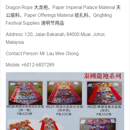
Dragon Rope 大龙袍、Paper Imperial Palace Material 天
公座料、Paper Offerings Material 纸扎料、QingMing
Festival Supplies 清明节用品
Address: 120, Jalan Bakariah, 84000 Muar, Johor,
Malaysia.
Contact Person: Mr. Lau Wee Chong
Mobile: +6012-6837289