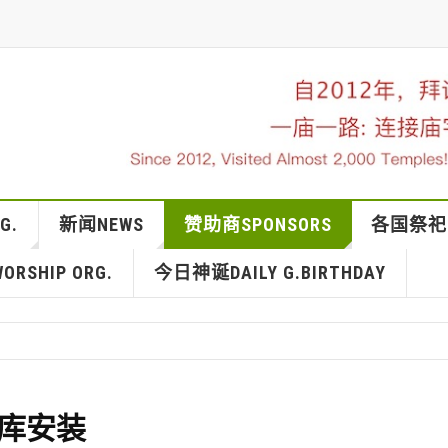
G.
新闻NEWS
赞助商SPONSORS
各国祭祀IN
RSHIP ORG.
今日神诞DAILY G.BIRTHDAY
d冷库安装