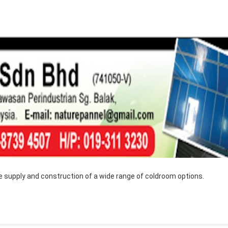
and construction of a wide range of coldroom options.