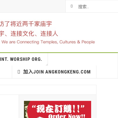
T. WORSHIP ORG.
加入JOIN ANGKONGKENG.COM