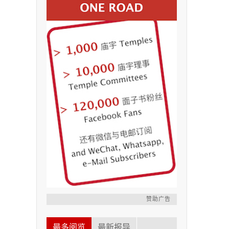
赞助广告
最多阅览
最新报导