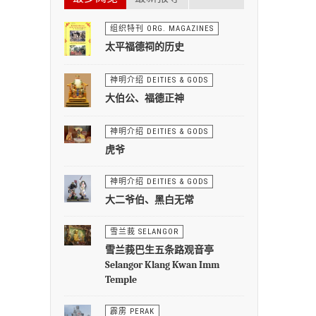
组织特刊 ORG. MAGAZINES
太平福德祠的历史
神明介绍 DEITIES & GODS
大伯公、福德正神
神明介绍 DEITIES & GODS
虎爷
神明介绍 DEITIES & GODS
大二爷伯、黑白无常
雪兰莪 SELANGOR
雪兰莪巴生五条路观音亭
Selangor Klang Kwan Imm
Temple
霹雳 PERAK