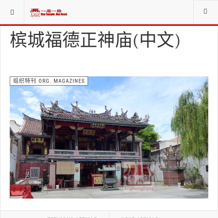
当前位置：
资料库LIBRARIES
组织特刊 ORG. MAGAZINES
槟城福德正神庙(中文)
组织特刊 ORG. MAGAZINES