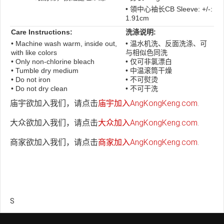
• 領中心袖长CB Sleeve: +/-:
1.91cm
Care Instructions:
洗涤说明:
• Machine wash warm, inside out,
• 温水机洗、反面洗涤、可
with like colors
与相似色同洗
• Only non-chlorine bleach
• 仅可非氯漂白
• Tumble dry medium
• 中温滚筒干燥
• Do not iron
• 不可熨烫
• Do not dry clean
• 不可干洗
庙宇欲加入我们，请点击
庙宇加入AngKongKeng.com
.
大众欲加入我们，请点击
大众加入AngKongKeng.com
.
商家欲加入我们，请点击
商家加入AngKongKeng.com
.
S