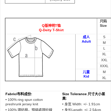
尺码
Q版神明T恤
Size
Q-Deity T-Shirt
成人
S
Adult
M
L
XL
XXL
XXXL
儿童
M
Kid
XL
Fabric/布料成份:
Size Tolerance 尺寸大小差
異:
• 100% ring spun cotton
preshrunk jersey knit
• 身宽 Width: +/- 1.91cm
• 100% 環紡棉，預縮處理紗線
• 身长Length: +/- 2.54cm