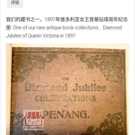
价：
3
/
5
级
我们的藏书之一，1897年维多利亚女王登基钻禧周年纪念
册. One of our rare antique book collections.... Diamond
Jubilee of Queen Victoria in 1897