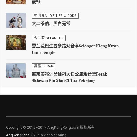
虎爷
神明介绍 DEITIES & GODS
大二爷伯、黑白无常
雪兰莪 SELANGOR
雪兰莪巴生五条路观音亭Selangor Klang Kwan
Imm Temple
霹雳 PERAK
霹雳实兆远品仙祠大伯公庙观音堂Perak
Sitiawan Pin Xian Ci Tua Pek Gong
Copyright © 2012~2017 AngKongKeng.com 版权所有.
AngKongKeng.TV
is a video sharing.