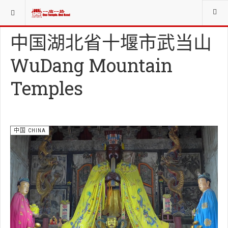
当前位置：
各国祭祀INT. WORSHIP ORG.
中国 CHINA
中国湖北省十堰市武当山
WuDang Mountain
Temples
中国 CHINA