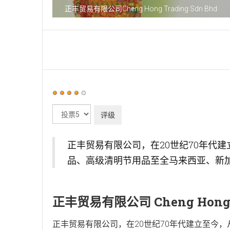
正丰贸易有限公司Cheng Hong Trading Sdn Bhd
用
户
请
评
评
价：
4
/
5
级
正丰贸易有限公司，在20世纪70年代
品、高级清明节用品至全马来西亚、新
正丰贸易有限公司 Cheng Hong T
正丰贸易有限公司，在20世纪70年代建立至今