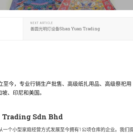
NEXT ARTICLE
善圆光明灯设备Shan Yuan Trading
建立至今，专业行销生产批售、高级纸扎用品、高级祭祀用
加坡、印尼和美国。
rading Sdn Bhd
，从一个小型家庭经营方式发展至今拥有1公顷仓库的企业。我们