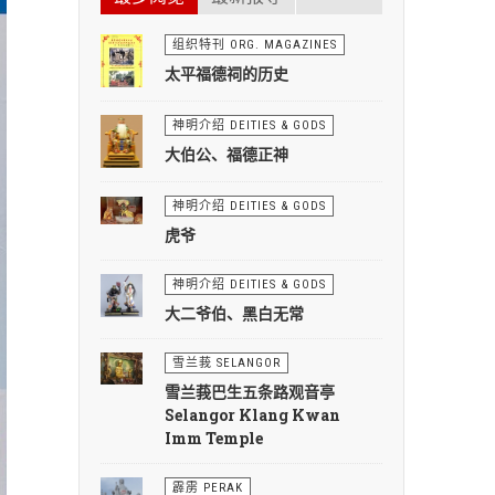
组织特刊 ORG. MAGAZINES
太平福德祠的历史
神明介绍 DEITIES & GODS
大伯公、福德正神
神明介绍 DEITIES & GODS
虎爷
神明介绍 DEITIES & GODS
大二爷伯、黑白无常
雪兰莪 SELANGOR
雪兰莪巴生五条路观音亭
Selangor Klang Kwan
Imm Temple
霹雳 PERAK