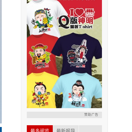
赞助广告
最多阅览
最新报导