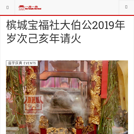
当前位置：
新闻NEWS
庙宇庆典 EVENTS
槟城宝福社大伯公2019年
岁次己亥年请火
庙宇庆典 EVENTS