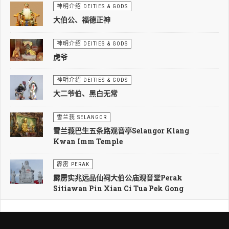
神明介绍 DEITIES & GODS
大伯公、福德正神
神明介绍 DEITIES & GODS
虎爷
神明介绍 DEITIES & GODS
大二爷伯、黑白无常
雪兰莪 SELANGOR
雪兰莪巴生五条路观音亭Selangor Klang
Kwan Imm Temple
霹雳 PERAK
霹雳实兆远品仙祠大伯公庙观音堂Perak
Sitiawan Pin Xian Ci Tua Pek Gong