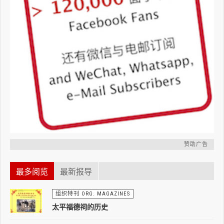
赞助广告
最多阅览
最新报导
组织特刊 ORG. MAGAZINES
太平福德祠的历史