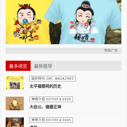
赞助广告
最多阅览
最新报导
组织特刊 ORG. MAGAZINES
太平福德祠的历史
神明介绍 DEITIES & GODS
大伯公、福德正神
神明介绍 DEITIES & GODS