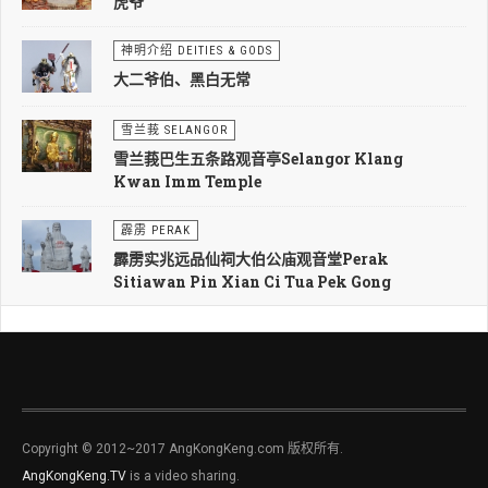
虎爷
神明介绍 DEITIES & GODS
大二爷伯、黑白无常
雪兰莪 SELANGOR
雪兰莪巴生五条路观音亭Selangor Klang
Kwan Imm Temple
霹雳 PERAK
霹雳实兆远品仙祠大伯公庙观音堂Perak
Sitiawan Pin Xian Ci Tua Pek Gong
Copyright © 2012~2017 AngKongKeng.com 版权所有.
AngKongKeng.TV
is a video sharing.