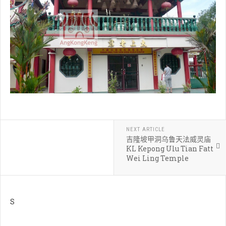
NEXT ARTICLE
吉隆坡甲洞乌鲁天法威灵庙
KL Kepong Ulu Tian Fatt
Wei Ling Temple
S