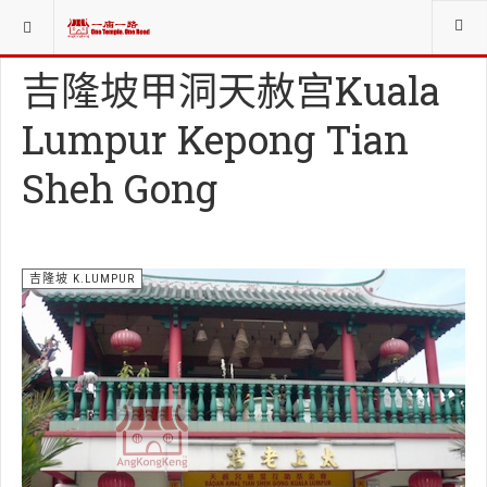
当前位置：
庙寺宫坛堂社CHINESE WORSHIP ORG.
吉隆坡 K.LUMPUR
吉隆坡甲洞天赦宫Kuala
Lumpur Kepong Tian
Sheh Gong
吉隆坡 K.LUMPUR